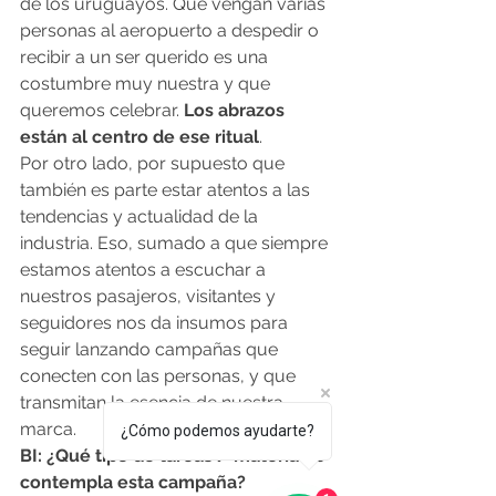
de los uruguayos. Que vengan varias 
personas al aeropuerto a despedir o 
recibir a un ser querido es una 
costumbre muy nuestra y que 
queremos celebrar. 
Los abrazos 
están al centro de ese ritual
.
Por otro lado, por supuesto que 
también es parte estar atentos a las 
tendencias y actualidad de la 
industria. Eso, sumado a que siempre 
estamos atentos a escuchar a 
nuestros pasajeros, visitantes y 
seguidores nos da insumos para 
seguir lanzando campañas que 
conecten con las personas, y que 
transmitan la esencia de nuestra 
marca.
¿Cómo podemos ayudarte?
BI: ¿Qué tipo de tareas / materiales 
contempla esta campaña?