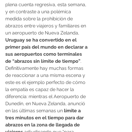
plena cuenta regresiva, esta semana, 
y en contraste a una polémica 
medida sobre la prohibición de 
abrazos entre viajeros y familiares en 
un aeropuerto de Nueva Zelanda, 
Uruguay se ha convertido en el 
primer país del mundo en declarar a 
sus aeropuertos como terminales 
de “abrazos sin límite de tiempo”
.
Definitivamente hay muchas formas 
de reaccionar a una misma escena y 
este es el ejemplo perfecto de cómo 
la empatía es capaz de hacer la 
diferencia: mientras el Aeropuerto de 
Dunedin, en Nueva Zelanda, anunció 
en las últimas semanas un
 límite a 
tres minutos en el tiempo para dar 
abrazos en la zona de llegada de 
viajeros
 adjudicando que “para 