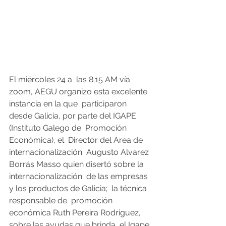
El miércoles 24 a  las 8.15 AM vía 
zoom, AEGU organizo esta excelente 
instancia en la que  participaron 
desde Galicia, por parte del IGAPE 
(Instituto Galego de  Promoción 
Económica), el  Director del Area de 
internacionalización  Augusto Alvarez 
Borrás Masso quien disertó sobre la 
internacionalización  de las empresas 
y los productos de Galicia;  la técnica 
responsable de  promoción 
económica Ruth Pereira Rodriguez, 
sobre las ayudas que brinda  el Igape 