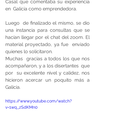
Casal que comentaba su experiencia 
en  Galicia como emprendedora.
Luego  de finalizado el mismo, se dio 
una instancia para consultas que se  
hacían llegar por el chat del zoom. El 
material proyectado, ya fue  enviado 
quienes lo solicitaron.
Muchas  gracias a todos los que nos 
acompañaron, y a los disertantes  que 
por  su excelente nivel y calidez, nos 
hicieron acercar un poquito más a  
Galicia.
https://www.youtube.com/watch?
v=1wq_zSdKMn0